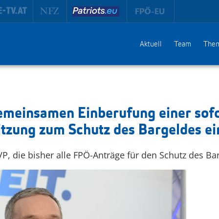
Aktuell
Team
The
gemeinsamen Einberufung einer sof
itzung zum Schutz des Bargeldes ei
, die bisher alle FPÖ-Anträge für den Schutz des Bar