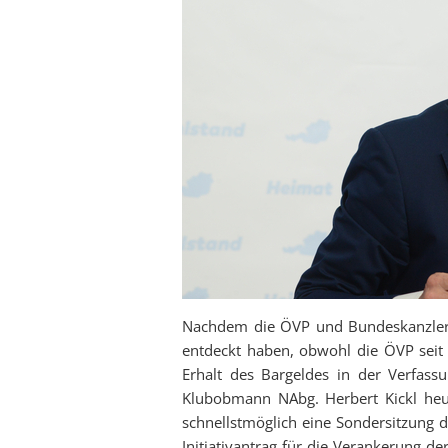
Nachdem die ÖVP und Bundeskanzler 
entdeckt haben, obwohl die ÖVP seit 
Erhalt des Bargeldes in der Verfas
Klubobmann NAbg. Herbert Kickl heu
schnellstmöglich eine Sondersitzung d
Initiativantrag für die Verankerung d