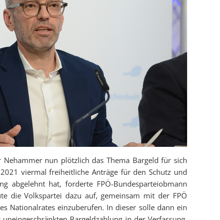
Nehammer nun plötzlich das Thema Bargeld für sich
2021 viermal freiheitliche Anträge für den Schutz und
sung abgelehnt hat, forderte FPÖ-Bundesparteiobmann
te die Volkspartei dazu auf, gemeinsam mit der FPÖ
es Nationalrates einzuberufen. In dieser solle dann ein
er uneingeschränkten Bargeldzahlung in der Verfassung,