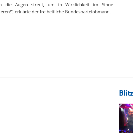
 die Augen streut, um in Wirklichkeit im Sinne
ieren!“, erklärte der freiheitliche Bundesparteiobmann.
Blitz