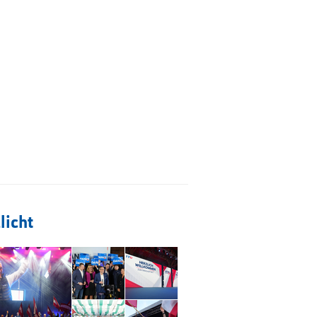
licht