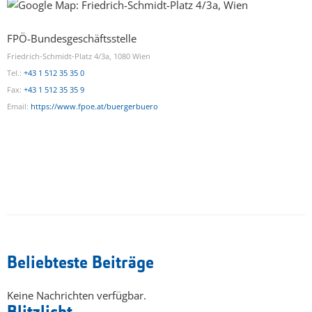
FPÖ-Bundesgeschäftsstelle
Friedrich-Schmidt-Platz 4/3a, 1080 Wien
Tel.:
+43 1 512 35 35 0
Fax:
+43 1 512 35 35 9
Email:
https://www.fpoe.at/buergerbuero
Beliebteste Beiträge
Keine Nachrichten verfügbar.