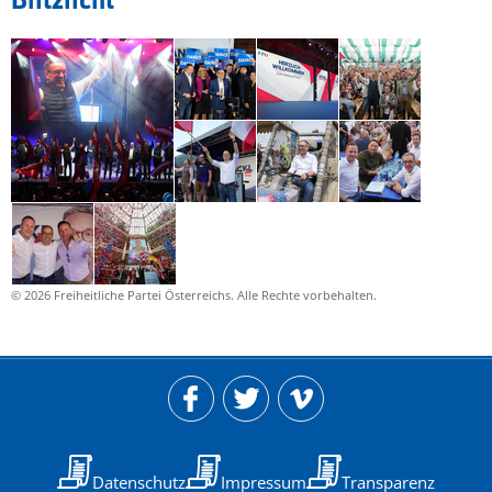
Blitzlicht
© 2026 Freiheitliche Partei Österreichs. Alle Rechte vorbehalten.
Datenschutz
Impressum
Transparenz