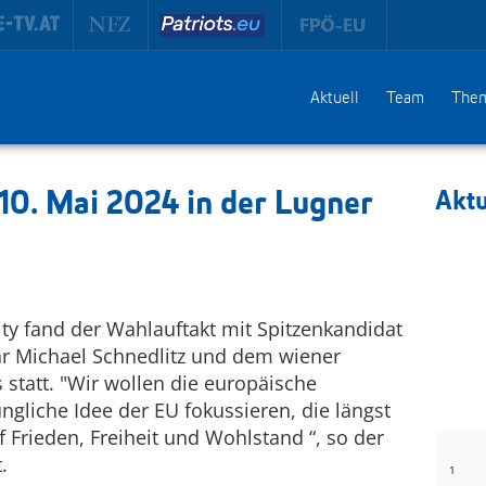
Aktuell
Team
The
0. Mai 2024 in der Lugner
Aktu
ity fand der Wahlauftakt mit Spitzenkandidat
är Michael Schnedlitz und dem wiener
tatt. "Wir wollen die europäische
gliche Idee der EU fokussieren, die längst
f Frieden, Freiheit und Wohlstand “, so der
.
1