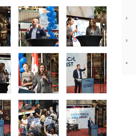
2
3
4
5
6
7