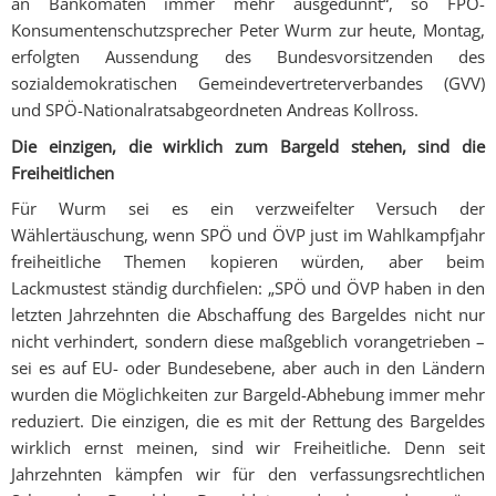
an Bankomaten immer mehr ausgedünnt“, so FPÖ-
Konsumentenschutzsprecher Peter Wurm zur heute, Montag,
erfolgten Aussendung des Bundesvorsitzenden des
sozialdemokratischen Gemeindevertreterverbandes (GVV)
und SPÖ-Nationalratsabgeordneten Andreas Kollross.
Die einzigen, die wirklich zum Bargeld stehen, sind die
Freiheitlichen
Für Wurm sei es ein verzweifelter Versuch der
Wählertäuschung, wenn SPÖ und ÖVP just im Wahlkampfjahr
freiheitliche Themen kopieren würden, aber beim
Lackmustest ständig durchfielen: „SPÖ und ÖVP haben in den
letzten Jahrzehnten die Abschaffung des Bargeldes nicht nur
nicht verhindert, sondern diese maßgeblich vorangetrieben –
sei es auf EU- oder Bundesebene, aber auch in den Ländern
wurden die Möglichkeiten zur Bargeld-Abhebung immer mehr
reduziert. Die einzigen, die es mit der Rettung des Bargeldes
wirklich ernst meinen, sind wir Freiheitliche. Denn seit
Jahrzehnten kämpfen wir für den verfassungsrechtlichen