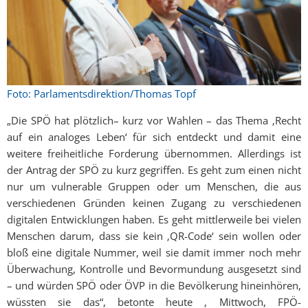
Foto: Parlamentsdirektion/Thomas Topf
„Die SPÖ hat plötzlich– kurz vor Wahlen – das Thema ‚Recht
auf ein analoges Leben‘ für sich entdeckt und damit eine
weitere freiheitliche Forderung übernommen. Allerdings ist
der Antrag der SPÖ zu kurz gegriffen. Es geht zum einen nicht
nur um vulnerable Gruppen oder um Menschen, die aus
verschiedenen Gründen keinen Zugang zu verschiedenen
digitalen Entwicklungen haben. Es geht mittlerweile bei vielen
Menschen darum, dass sie kein ‚QR-Code‘ sein wollen oder
bloß eine digitale Nummer, weil sie damit immer noch mehr
Überwachung, Kontrolle und Bevormundung ausgesetzt sind
– und würden SPÖ oder ÖVP in die Bevölkerung hineinhören,
wüssten sie das“, betonte heute , Mittwoch, FPÖ-