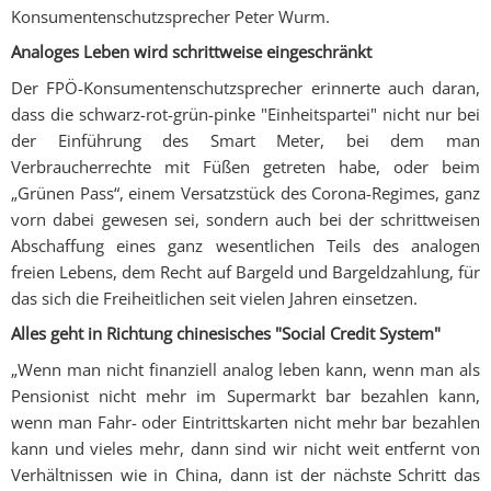
Konsumentenschutzsprecher Peter Wurm.
Analoges Leben wird schrittweise eingeschränkt
Der FPÖ-Konsumentenschutzsprecher erinnerte auch daran,
dass die schwarz-rot-grün-pinke "Einheitspartei" nicht nur bei
der Einführung des Smart Meter, bei dem man
Verbraucherrechte mit Füßen getreten habe, oder beim
„Grünen Pass“, einem Versatzstück des Corona-Regimes, ganz
vorn dabei gewesen sei, sondern auch bei der schrittweisen
Abschaffung eines ganz wesentlichen Teils des analogen
freien Lebens, dem Recht auf Bargeld und Bargeldzahlung, für
das sich die Freiheitlichen seit vielen Jahren einsetzen.
Alles geht in Richtung chinesisches "Social Credit System"
„Wenn man nicht finanziell analog leben kann, wenn man als
Pensionist nicht mehr im Supermarkt bar bezahlen kann,
wenn man Fahr- oder Eintrittskarten nicht mehr bar bezahlen
kann und vieles mehr, dann sind wir nicht weit entfernt von
Verhältnissen wie in China, dann ist der nächste Schritt das