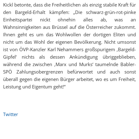
Kickl betonte, dass die Freiheitlichen als einzig stabile Kraft für
den Bargeld-Erhalt kämpfen: „Die schwarz-grün-rot-pinke
Einheitspartei nickt ohnehin alles ab, was an
Wahnsinnigkeiten aus Brüssel auf die Österreicher zukommt.
Ihnen geht es um das Wohlwollen der dortigen Eliten und
nicht um das Wohl der eigenen Bevölkerung. Nicht umsonst
ist von ÖVP-Kanzler Karl Nehammers großspurigem ‚Bargeld-
Gipfel‘ nichts als dessen Ankündigung übriggeblieben,
während die zwischen ‚Marx und Murks‘ taumelnde Babler-
SPÖ Zahlungsobergrenzen befürwortet und auch sonst
überall gegen die eigenen Bürger arbeitet, wo es um Freiheit,
Leistung und Eigentum geht!“
Twitter