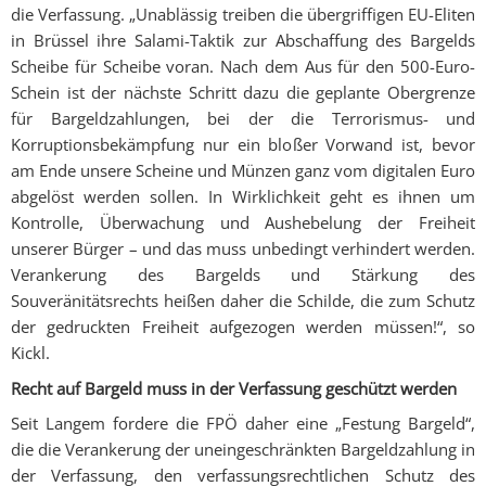
die Verfassung. „Unablässig treiben die übergriffigen EU-Eliten
in Brüssel ihre Salami-Taktik zur Abschaffung des Bargelds
Scheibe für Scheibe voran. Nach dem Aus für den 500-Euro-
Schein ist der nächste Schritt dazu die geplante Obergrenze
für Bargeldzahlungen, bei der die Terrorismus- und
Korruptionsbekämpfung nur ein bloßer Vorwand ist, bevor
am Ende unsere Scheine und Münzen ganz vom digitalen Euro
abgelöst werden sollen. In Wirklichkeit geht es ihnen um
Kontrolle, Überwachung und Aushebelung der Freiheit
unserer Bürger – und das muss unbedingt verhindert werden.
Verankerung des Bargelds und Stärkung des
Souveränitätsrechts heißen daher die Schilde, die zum Schutz
der gedruckten Freiheit aufgezogen werden müssen!“, so
Kickl.
Recht auf Bargeld muss in der Verfassung geschützt werden
Seit Langem fordere die FPÖ daher eine „Festung Bargeld“,
die die Verankerung der uneingeschränkten Bargeldzahlung in
der Verfassung, den verfassungsrechtlichen Schutz des