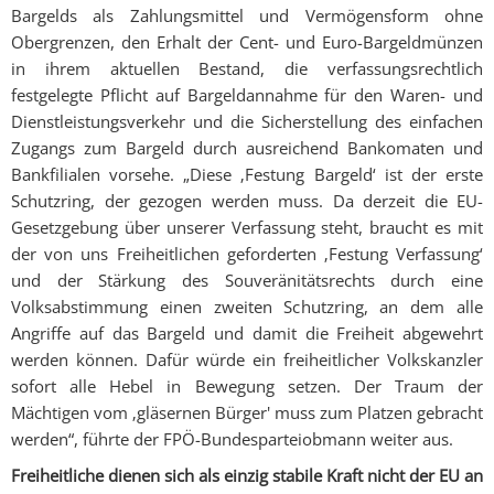
Bargelds als Zahlungsmittel und Vermögensform ohne
Obergrenzen, den Erhalt der Cent- und Euro-Bargeldmünzen
in ihrem aktuellen Bestand, die verfassungsrechtlich
festgelegte Pflicht auf Bargeldannahme für den Waren- und
Dienstleistungsverkehr und die Sicherstellung des einfachen
Zugangs zum Bargeld durch ausreichend Bankomaten und
Bankfilialen vorsehe. „Diese ‚Festung Bargeld‘ ist der erste
Schutzring, der gezogen werden muss. Da derzeit die EU-
Gesetzgebung über unserer Verfassung steht, braucht es mit
der von uns Freiheitlichen geforderten ‚Festung Verfassung‘
und der Stärkung des Souveränitätsrechts durch eine
Volksabstimmung einen zweiten Schutzring, an dem alle
Angriffe auf das Bargeld und damit die Freiheit abgewehrt
werden können. Dafür würde ein freiheitlicher Volkskanzler
sofort alle Hebel in Bewegung setzen. Der Traum der
Mächtigen vom ‚gläsernen Bürger' muss zum Platzen gebracht
werden“, führte der FPÖ-Bundesparteiobmann weiter aus.
Freiheitliche dienen sich als einzig stabile Kraft nicht der EU an